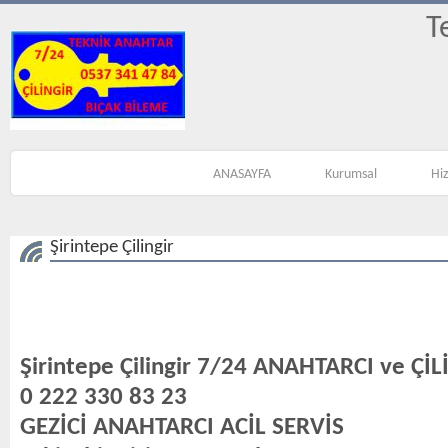
T
ANASAYFA
Kurumsal
Hi
Şirintepe Çilingir
Şirintepe Çilingir 7/24 ANAHTARCI ve Çİ
0 222 330 83 23
GEZİCİ ANAHTARCI ACİL SERVİS