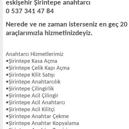
eskişehir Şirintepe anahtarcı
0 537 341 47 84
Nerede ve ne zaman isterseniz en geç 20
araçlarımızla hizmetinizdeyiz.
Anahtarcı Hizmetlerimiz
•Şirintepe Kasa Açma
•Şirintepe Çelik Kapı Açma
•Şirintepe Kilit Satışı
•Şirintepe Anahtarcılık
•Şirintepe Çilingirlik
•Şirintepe Acil Çilingir
•Şirintepe Acil Anahtarcı
•Şirintepe Acil Kilitçi
•Şirintepe Anahtar Çekme
•Şirintepe Anahtar Kopyalama