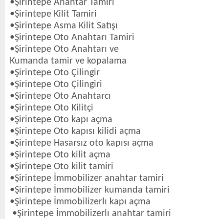
•Şirintepe Anahtar Tamiri
•Şirintepe Kilit Tamiri
•Şirintepe Asma Kilit Satışı
•Şirintepe Oto Anahtarı Tamiri
•Şirintepe Oto Anahtarı ve
Kumanda tamir ve kopalama
•Şirintepe Oto Çilingir
•Şirintepe Oto Çilingiri
•Şirintepe Oto Anahtarcı
•Şirintepe Oto Kilitçi
•Şirintepe Oto kapı açma
•Şirintepe Oto kapısı kilidi açma
•Şirintepe Hasarsız oto kapısı açma
•Şirintepe Oto kilit açma
•Şirintepe Oto kilit tamiri
•Şirintepe İmmobilizer anahtar tamiri
•Şirintepe İmmobilizer kumanda tamiri
•Şirintepe İmmobilizerlı kapı açma
•Şirintepe İmmobilizerlı anahtar tamiri