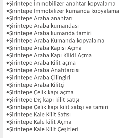
•Şirintepe İmmobilizer anahtar kopyalama
•Şirintepe İmmobilizer kumanda kopyalama
•Şirintepe Araba anahtarı
•Şirintepe Araba kumandası
•Şirintepe Araba kumanda tamiri
•Şirintepe Araba Kumanda kopyalama
•Şirintepe Araba Kapısı Açma
•Şirintepe Araba Kapı Kilidi Açma
•Şirintepe Araba Kilit açma
•Şirintepe Araba Anahtarcısı
•Şirintepe Araba Çilingiri
•Şirintepe Araba Kilitçi
•Şirintepe Çelik kapı açma
•Şirintepe Dış kapı kilit satışı
•Şirintepe Çelik kapı kilit satışı ve tamiri
•Şirintepe Kale Kilit Satışı
•Şirintepe Kale kilit Açma
•Şirintepe Kale Kilit Çeşitleri