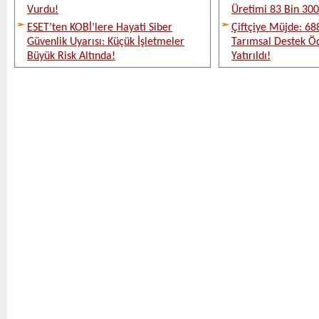
Vurdu!
Üretimi 83 Bin 300 
ESET’ten KOBİ’lere Hayati Siber
Çiftçiye Müjde: 688
Güvenlik Uyarısı: Küçük İşletmeler
Tarımsal Destek Ö
Büyük Risk Altında!
Yatırıldı!