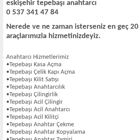
eskişehir tepebaşı anahtarcı
0 537 341 47 84
Nerede ve ne zaman isterseniz en geç 20
araçlarımızla hizmetinizdeyiz.
Anahtarcı Hizmetlerimiz
•Tepebaşı Kasa Açma
•Tepebaşı Çelik Kapı Açma
•Tepebaşı Kilit Satışı
•Tepebaşı Anahtarcılık
•Tepebaşı Çilingirlik
•Tepebaşı Acil Çilingir
•Tepebaşı Acil Anahtarcı
•Tepebaşı Acil Kilitçi
•Tepebaşı Anahtar Çekme
•Tepebaşı Anahtar Kopyalama
•Tepebaşı Anahtar Tamiri