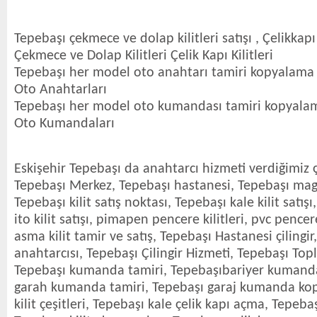
Tepebaşı çekmece ve dolap kilitleri satışı , Çelikkapı K
Çekmece ve Dolap Kilitleri Çelik Kapı Kilitleri
Tepebaşı her model oto anahtarı tamiri kopyalama 
Oto Anahtarları
Tepebaşı her model oto kumandası tamiri kopyalam
Oto Kumandaları
Eskişehir Tepebaşı da anahtarcı hizmeti verdiğimiz ç
Tepebaşı Merkez, Tepebaşı hastanesi, Tepebaşı magz
Tepebaşı kilit satış noktası, Tepebaşı kale kilit satışı
ito kilit satışı, pimapen pencere kilitleri, pvc pencer
asma kilit tamir ve satış, Tepebaşı Hastanesi çilingi
anahtarcısı, Tepebaşı Çilingir Hizmeti, Tepebaşı To
Tepebaşı kumanda tamiri, Tepebaşıbariyer kumand
garah kumanda tamiri, Tepebaşı garaj kumanda kop
kilit çeşitleri, Tepebaşı kale çelik kapı açma, Tepebaş