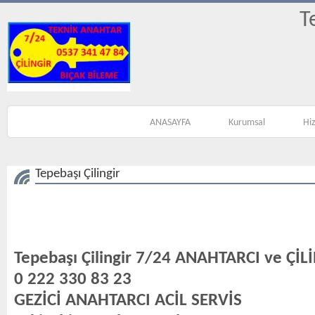
T
ANASAYFA
Kurumsal
Hi
Tepebaşı Çilingir
Tepebaşı Çilingir 7/24 ANAHTARCI ve ÇİL
0 222 330 83 23
GEZİCİ ANAHTARCI ACİL SERVİS