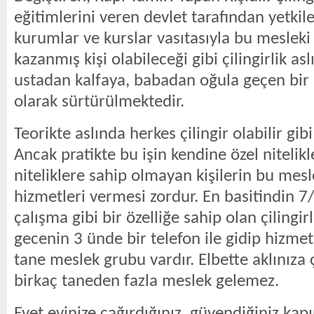
eğitimlerini veren devlet tarafından yetkil
kurumlar ve kurslar vasıtasıyla bu mesleki
kazanmış kişi olabileceği gibi çilingirlik as
ustadan kalfaya, babadan oğula geçen bir
olarak sürtürülmektedir.
Teorikte aslında herkes çilingir olabilir gib
Ancak pratikte bu işin kendine özel nitelikl
niteliklere sahip olmayan kişilerin bu mesl
hizmetleri vermesi zordur. En basitindin 7
çalışma gibi bir özelliğe sahip olan çilingi
gecenin 3 ünde bir telefon ile gidip hizmet
tane meslek grubu vardır. Elbette aklınıza ç
birkaç taneden fazla meslek gelemez.
Evet evinize çağırdığınız, güvendiğiniz kapı