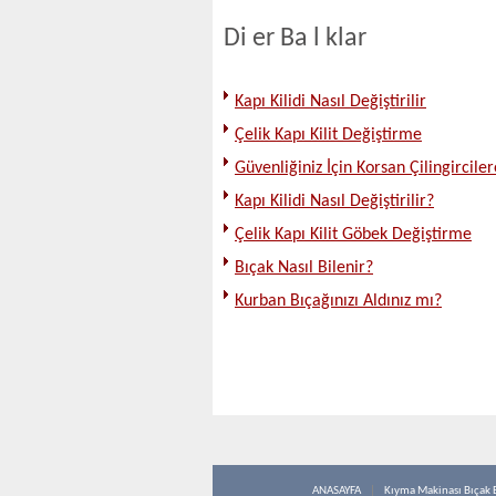
Di er Ba l klar
Kapı Kilidi Nasıl Değiştirilir
Çelik Kapı Kilit Değiştirme
Güvenliğiniz İçin Korsan Çilingircile
Kapı Kilidi Nasıl Değiştirilir?
Çelik Kapı Kilit Göbek Değiştirme
Bıçak Nasıl Bilenir?
Kurban Bıçağınızı Aldınız mı?
ANASAYFA
Kıyma Makinası Bıçak 