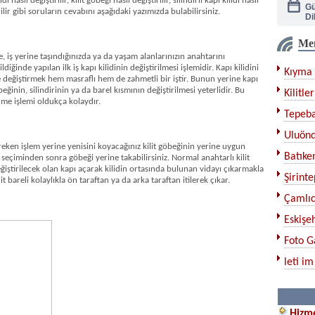
idi nasıl değiştirilir, kilit göbeği nasıl değiştirilir, silindirli kapı kilidi nasıl
Di
rilir gibi soruların cevabını aşağıdaki yazımızda bulabilirsiniz.
Me
Ka
e, iş yerine taşındığınızda ya da yaşam alanlarınızın anahtarını
ldiğinde yapılan ilk iş kapı kilidinin değiştirilmesi işlemidir. Kapı kilidini
Kıyma 
Çe
değiştirmek hem masraflı hem de zahmetli bir iştir. Bunun yerine kapı
öbeğinin, silindirinin ya da barel kısmının değiştirilmesi yeterlidir. Bu
Kilitler
rme işlemi oldukça kolaydır.
Bı
Tepeba
Uluönd
gereken işlem yerine yenisini koyacağınız kilit göbeğinin yerine uygun
Ku
Batıken
n seçiminden sonra göbeği yerine takabilirsiniz. Normal anahtarlı kilit
eğiştirilecek olan kapı açarak kilidin ortasında bulunan vidayı çıkarmakla
Şirinte
it bareli kolaylıkla ön taraftan ya da arka taraftan itilerek çıkar.
Çamlıc
Eskişeh
Foto G
leti im
Hizme