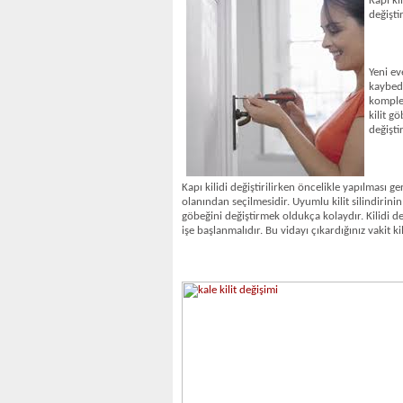
Kapı kil
değişti
Yeni ev
kaybedi
komple 
kilit g
değişti
Kapı kilidi değiştirilirken öncelikle yapılması 
olanından seçilmesidir. Uyumlu kilit silindirini
göbeğini değiştirmek oldukça kolaydır. Kilidi d
işe başlanmalıdır. Bu vidayı çıkardığınız vakit kil